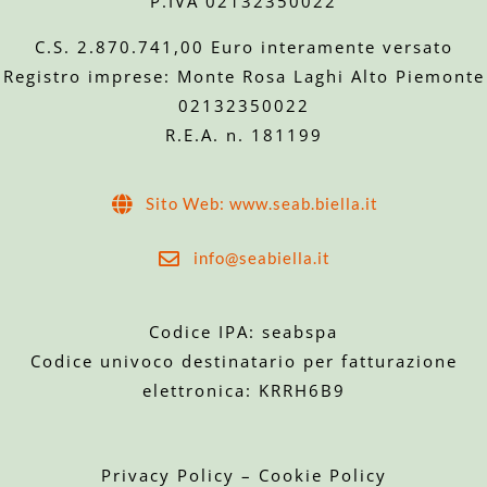
P.IVA 02132350022
C.S. 2.870.741,00 Euro interamente versato
Registro imprese: Monte Rosa Laghi Alto Piemonte
02132350022
R.E.A. n. 181199
Sito Web: www.seab.biella.it
info@seabiella.it
Codice IPA: seabspa
Codice univoco destinatario per fatturazione
elettronica: KRRH6B9
Privacy Policy
–
Cookie Policy