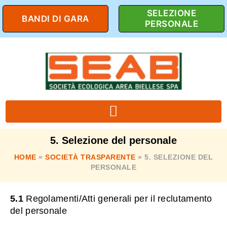
SELEZIONE
BANDI DI GARA
PERSONALE
5. Selezione del personale
HOME
»
SOCIETÀ TRASPARENTE
»
5. SELEZIONE DEL
PERSONALE
5.1
Regolamenti/Atti generali per il reclutamento
del personale