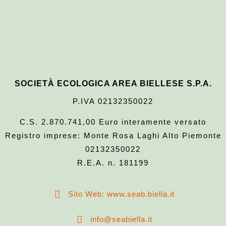
SOCIETÀ ECOLOGICA AREA BIELLESE S.P.A.
P.IVA 02132350022
C.S. 2.870.741,00 Euro interamente versato
Registro imprese: Monte Rosa Laghi Alto Piemonte
02132350022
R.E.A. n. 181199
Sito Web: www.seab.biella.it
info@seabiella.it