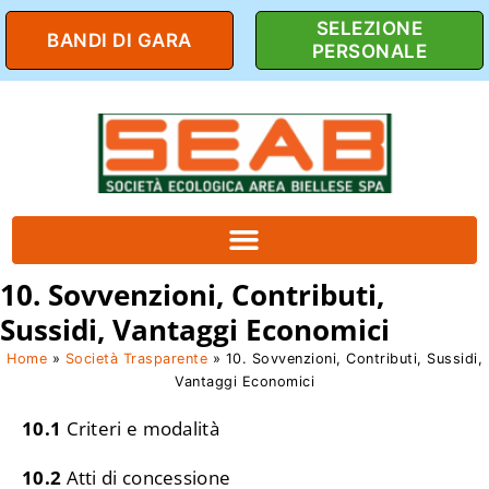
SELEZIONE
BANDI DI GARA
PERSONALE
10. Sovvenzioni, Contributi,
Sussidi, Vantaggi Economici
Home
»
Società Trasparente
»
10. Sovvenzioni, Contributi, Sussidi,
Vantaggi Economici
10.1
Criteri e modalità
10.2
Atti di concessione