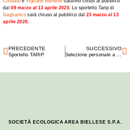
Cossato
e
Vigliano Biellese
saranno chiusi al pubblico
dal
09 marzo al 13 aprile 2020
. Lo sportello Tarip di
Gaglianico
sarà chiuso al pubblico dal
23 marzo al 13
aprile 2020.
PRECEDENTE
SUCCESSIVO
Sportello TARIP
Selezione personale a tempo determinato
SOCIETÀ ECOLOGICA AREA BIELLESE S.P.A.