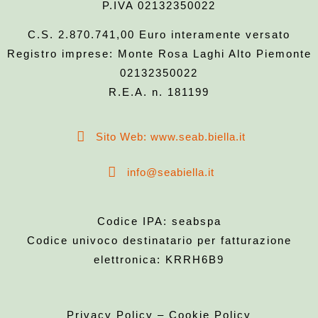
P.IVA 02132350022
C.S. 2.870.741,00 Euro interamente versato
Registro imprese: Monte Rosa Laghi Alto Piemonte
02132350022
R.E.A. n. 181199
Sito Web: www.seab.biella.it
info@seabiella.it
Codice IPA: seabspa
Codice univoco destinatario per fatturazione
elettronica: KRRH6B9
Privacy Policy
–
Cookie Policy