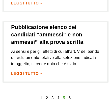
LEGGI TUTTO »
Pubblicazione elenco dei
candidati “ammessi” e non
ammessi” alla prova scritta
Ai sensi e per gli effetti di cui all’art. V del bando
di reclutamento relativo alla selezione indicata
in oggetto, si rende noto che è stato
LEGGI TUTTO »
1
2
3
4
5
6