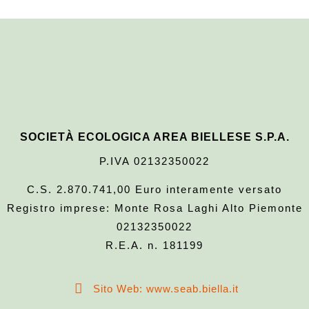
SOCIETÀ ECOLOGICA AREA BIELLESE S.P.A.
P.IVA 02132350022
C.S. 2.870.741,00 Euro interamente versato
Registro imprese: Monte Rosa Laghi Alto Piemonte
02132350022
R.E.A. n. 181199
Sito Web: www.seab.biella.it