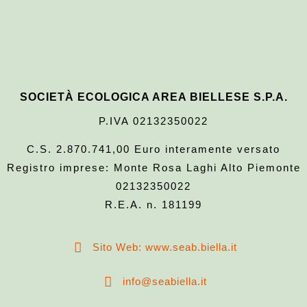
SOCIETÀ ECOLOGICA AREA BIELLESE S.P.A.
P.IVA 02132350022
C.S. 2.870.741,00 Euro interamente versato
Registro imprese: Monte Rosa Laghi Alto Piemonte
02132350022
R.E.A. n. 181199
Sito Web: www.seab.biella.it
info@seabiella.it