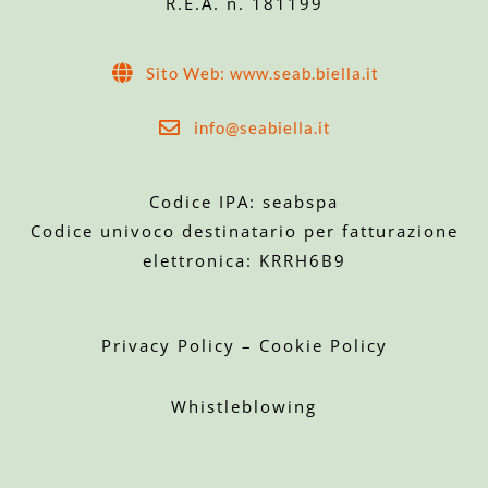
R.E.A. n. 181199
Sito Web: www.seab.biella.it
info@seabiella.it
Codice IPA: seabspa
Codice univoco destinatario per fatturazione
elettronica: KRRH6B9
Privacy Policy
–
Cookie Policy
Whistleblowing