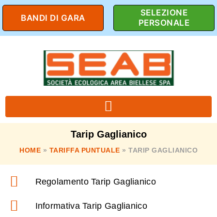
SELEZIONE
BANDI DI GARA
PERSONALE
Tarip Gaglianico
HOME
»
TARIFFA PUNTUALE
»
TARIP GAGLIANICO
Regolamento Tarip Gaglianico
Informativa Tarip Gaglianico