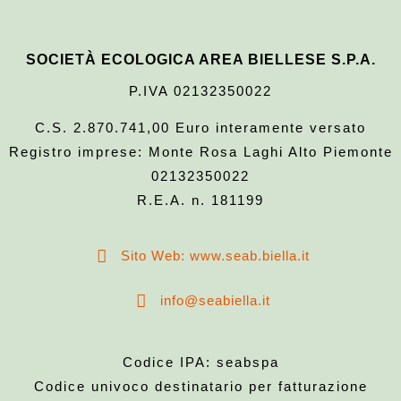
SOCIETÀ ECOLOGICA AREA BIELLESE S.P.A.
P.IVA 02132350022
C.S. 2.870.741,00 Euro interamente versato
Registro imprese: Monte Rosa Laghi Alto Piemonte
02132350022
R.E.A. n. 181199
Sito Web: www.seab.biella.it
info@seabiella.it
Codice IPA: seabspa
Codice univoco destinatario per fatturazione