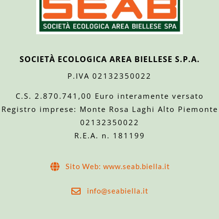
SOCIETÀ ECOLOGICA AREA BIELLESE S.P.A.
P.IVA 02132350022
C.S. 2.870.741,00 Euro interamente versato
Registro imprese: Monte Rosa Laghi Alto Piemonte
02132350022
R.E.A. n. 181199
Sito Web: www.seab.biella.it
info@seabiella.it