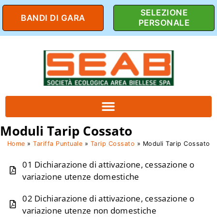
SELEZIONE
BANDI DI GARA
PERSONALE
Moduli Tarip Cossato
Home
»
Tariffa Puntuale
»
Tarip Cossato
»
Moduli Tarip Cossato
01 Dichiarazione di attivazione, cessazione o
variazione utenze domestiche
02 Dichiarazione di attivazione, cessazione o
variazione utenze non domestiche